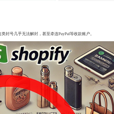
）
类封号几乎无法解封，甚至牵连PayPal等收款账户。