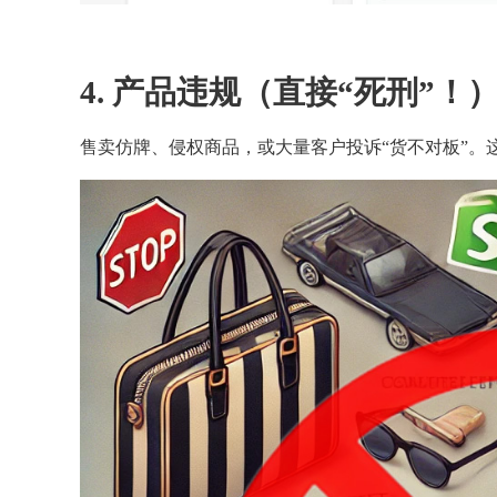
4. 产品违规（直接“死刑”！
售卖仿牌、侵权商品，或大量客户投诉“货不对板”。这