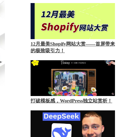
12月最美Shopify网站大赏——首屏带来
的极致吸引力！
打破模板感，WordPress独立站赏析！