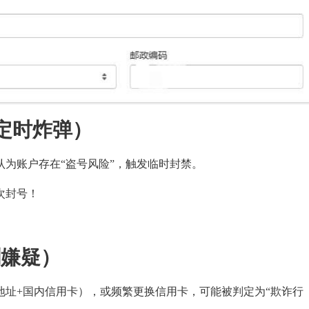
=定时炸弹）
y会认为账户存在“盗号风险”，触发临时封禁。
次封号！
刷嫌疑）
地址+国内信用卡），或频繁更换信用卡，可能被判定为“欺诈行