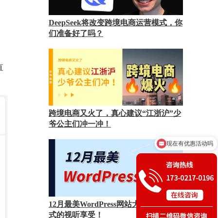
DeepSeek将改变跨境电商运营模式，你
们准备好了吗？
直
跨境电商又火了，真心建议“江浙沪”少
爷公主们冲一冲！
现在有优惠活动吗
可以介绍下你们的服务么
12月最美WordPress网站大赏——沉浸
式的视听享受！