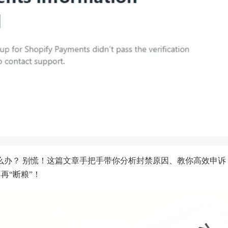
么办？ 别慌！这篇文章手把手带你分析封禁原因、教你高效申诉
不再“断粮”！