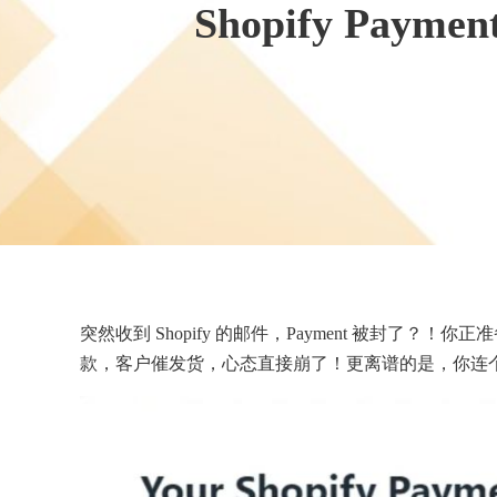
Shopify P
突然收到 Shopify 的邮件，Payment 被封了？！你正
款，客户催发货，心态直接崩了！更离谱的是，你连个预警都