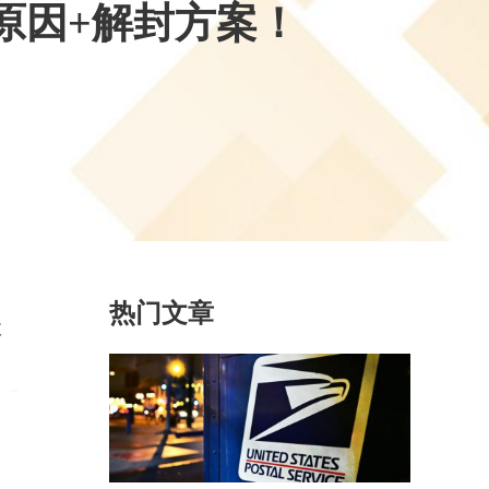
搞懂原因+解封方案！
热门文章
收