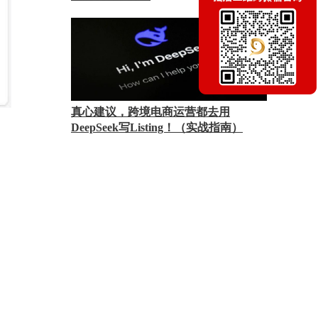
真心建议，跨境电商运营都去用
DeepSeek写Listing！（实战指南）