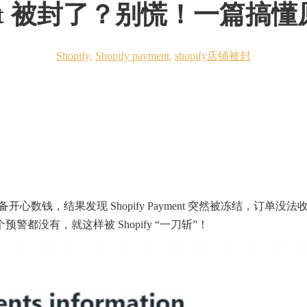
ayment 被封了？别慌！一篇
Shopify
,
Shopify payment
,
shopify店铺被封
准备开心数钱，结果发现 Shopify Payment 突然被冻结，订单没法
没有，就这样被 Shopify “一刀斩”！