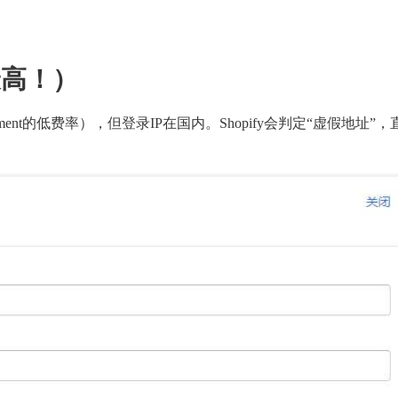
最高！）
ment的低费率），但登录IP在国内。Shopify会判定“虚假地址”，