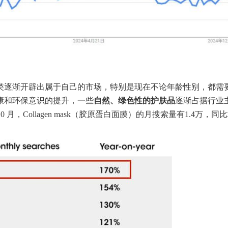
类逐渐开辟出属于自己的市场，特别是现在不论年龄性别，都需
康和环保意识的提升，一些
自然、绿色性的护肤品
逐渐占据行业
24 年 10 月，Collagen mask（胶原蛋白面膜）的月搜索量有1.4万，同