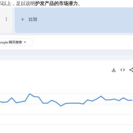
5以上，足以说明
护发产品的市场潜力
。