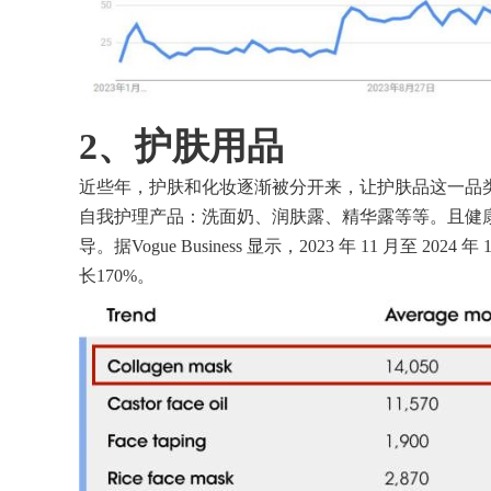
2、
护肤用品
近些年，护肤和化妆逐渐被分开来，让护肤品这一品
自我护理产品：洗面奶、润肤露、精华露等等。且健
导。据Vogue Business 显示，2023 年 11 月至 20
长170%。