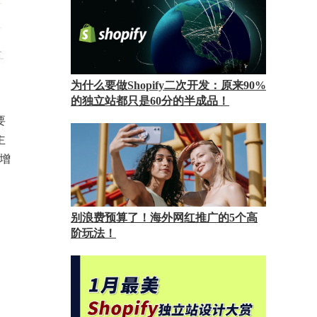
为什么要做Shopify二次开发：原来90%
的独立站都只是60分的半成品！
要
主
比增
别浪费预算了！海外网红推广的5个高
阶玩法！