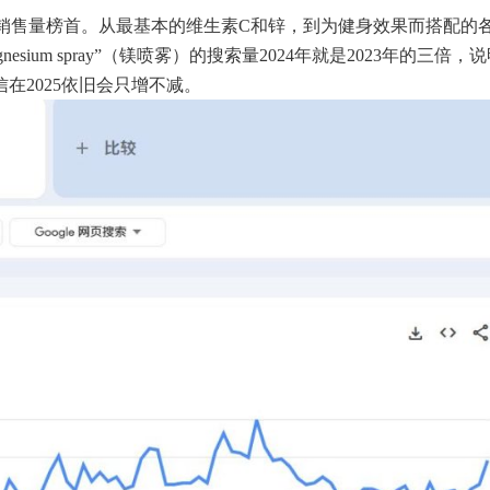
国商家销售量榜首。从最基本的维生素C和锌，到为健身效果而搭配的
gnesium spray”（镁喷雾）的搜索量2024年就是2023年的三倍，
在2025依旧会只增不减。