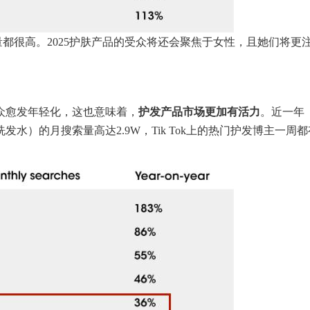
量都很高。2025护肤产品的受众将还会聚焦于女性，且她们将更
众愈发年轻化，这也意味着，
护发产品市场更加有活力
。近一年
蜗牛粘液洗发水）的月搜索量高达2.9W，Tik Tok上的热门护发博主一周