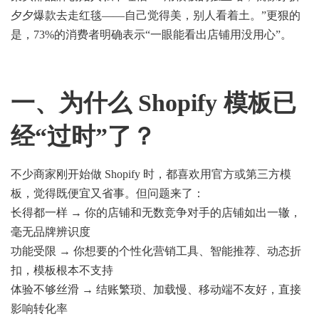
夕夕爆款去走红毯——自己觉得美，别人看着土。”更狠的
是，73%的消费者明确表示“一眼能看出店铺用没用心”。
一、为什么 Shopify 模板已
经“过时”了？
不少商家刚开始做 Shopify 时，都喜欢用官方或第三方模
板，觉得既便宜又省事。但问题来了：
长得都一样 → 你的店铺和无数竞争对手的店铺如出一辙，
毫无品牌辨识度
功能受限 → 你想要的个性化营销工具、智能推荐、动态折
扣，模板根本不支持
体验不够丝滑 → 结账繁琐、加载慢、移动端不友好，直接
影响转化率