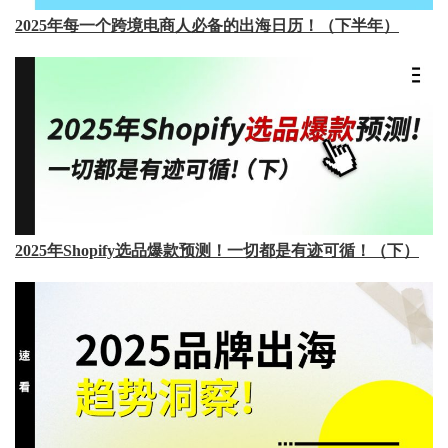
2025年每一个跨境电商人必备的出海日历！（下半年）
2025年Shopify选品爆款预测！一切都是有迹可循！（下）