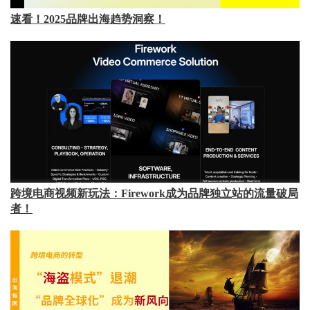
速看！2025品牌出海趋势洞察！
跨境电商视频新玩法：Firework成为品牌独立站的流量破局
者！