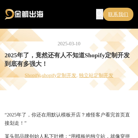
联系我们
2025-03-10
2025年了，竟然还有人不知道Shopify定制开发
到底有多强大！
Shopify
,
shopify定制开发
,
独立站定制开发
“2025年了，你还在用默认模板开店？难怪客户看完首页直
接划走！”
某头部品牌创始人私下吐槽：“用模板的独立站，就像穿拼