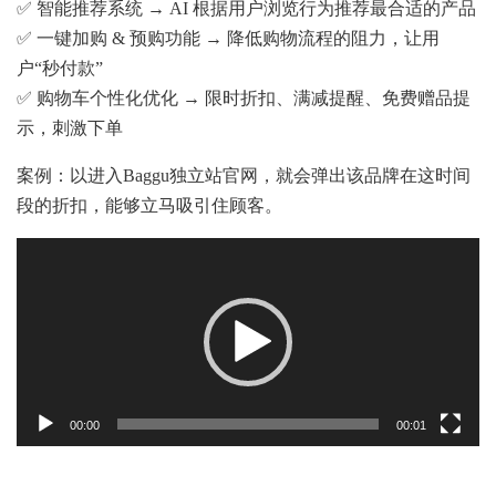
✅ 智能推荐系统 → AI 根据用户浏览行为推荐最合适的产品
✅ 一键加购 & 预购功能 → 降低购物流程的阻力，让用
户“秒付款”
✅ 购物车个性化优化 → 限时折扣、满减提醒、免费赠品提
示，刺激下单
案例：以进入Baggu独立站官网，就会弹出该品牌在这时间
段的折扣，能够立马吸引住顾客。
Video
Player
00:00
00:01