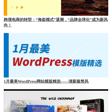
跨境电商的转型：“海盗模式”退潮，“品牌全球化”成为新风
向！
1月最美WordPress网站模版精选——清新极简风