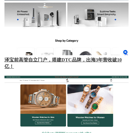
泽宝前高管自立门户，搭建DTC品牌，出海3年营收破10
亿！