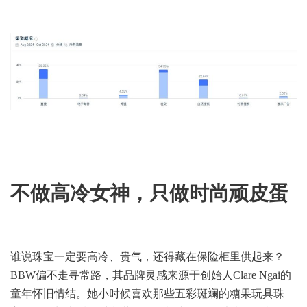
不做高冷女神，只做时尚顽皮蛋
谁说珠宝一定要高冷、贵气，还得藏在保险柜里供起来？
BBW偏不走寻常路，其品牌灵感来源于创始人Clare Ngai的
童年怀旧情结。她小时候喜欢那些五彩斑斓的糖果玩具珠