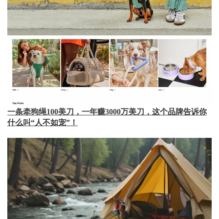
一条牵狗绳100美刀，一年赚3000万美刀，这个品牌告诉你
什么叫“人不如宠”！