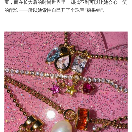
宝，而在长大后的时尚世界里，却找不到可以让她会心一笑
的配饰——所以她索性自己开了个珠宝“糖果铺”。