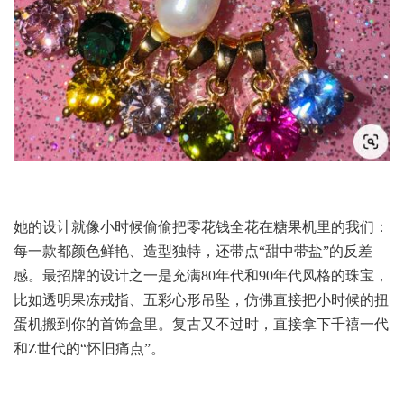
她的设计就像小时候偷偷把零花钱全花在糖果机里的我们：
每一款都颜色鲜艳、造型独特，还带点“甜中带盐”的反差
感。最招牌的设计之一是充满80年代和90年代风格的珠宝，
比如透明果冻戒指、五彩心形吊坠，仿佛直接把小时候的扭
蛋机搬到你的首饰盒里。复古又不过时，直接拿下千禧一代
和Z世代的“怀旧痛点”。