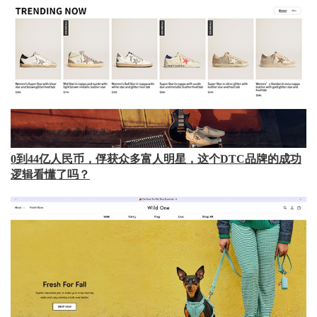
0到44亿人民币，俘获众多富人明星，这个DTC品牌的成功
逻辑看懂了吗？