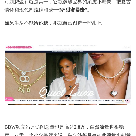
可别想歪）就是其一，它就像珠宝界的顽皮小精灵，把复古
情怀和现代潮流搅和成一锅
“甜蜜暴击”
。
如果生活不能给你糖，那就自己创造一些甜吧！
BBW独立站月访问总量也是高达
2.8万
，自然流量也很稳
定，对于一个小众品牌来说，独立站每月有如此流量也能带