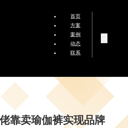
首页
方案
案例
动态
联系
广州大佬靠卖瑜伽裤实现品牌