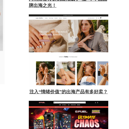
牌出海之光！
注入“情绪价值”的出海产品有多好卖？