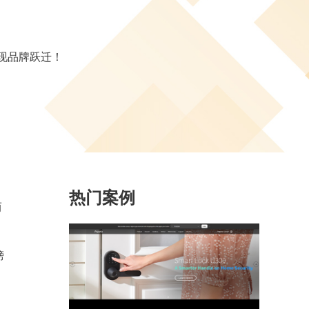
实现品牌跃迁！
热门案例
而
榜