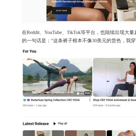
在Reddit、YouTube、TikTok等平台，也陆续
的一句话是：“这条裤子根本不像30美元的货色，我穿它去