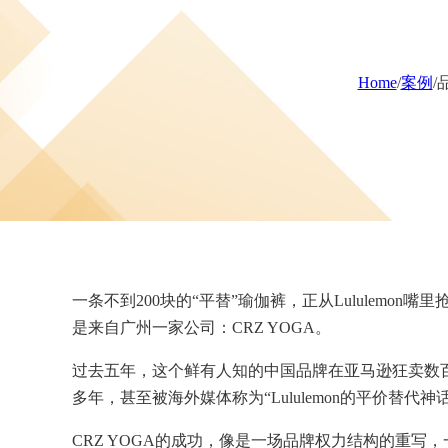
Home
/
案例
/
一条不到200块的“平替”瑜伽裤，正从Lululem
是来自广州一家公司：CRZ YOGA。
过去五年，这个鲜有人知的中国品牌在亚马逊狂卖数百
多年，甚至被海外媒体称为“Lululemon的平价替代神
CRZ YOGA的成功，像是一场品牌权力结构的重写