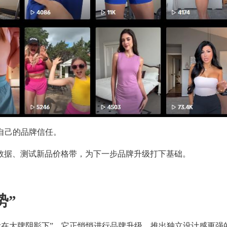
造自己的品牌信任。
数据、测试新品价格带，为下一步品牌升级打下基础。
势”
“活在大牌阴影下”，它正悄悄进行品牌升级，推出独立设计感更强