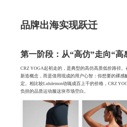
品牌出海实现跃迁
第一阶段：从“高仿”走向“高
CRZ YOGA起初走的，是典型的高仿高质低价路径。在L
新造概念，而是借用现成的用户心智：你想要的裸感
定。相比较Lululemon动辄成百上千的价格，CRZ
负担的品质运动服这块市场空白。