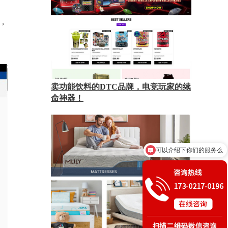
，
、
卖功能饮料的DTC品牌，电竞玩家的续
命神器！
可以介绍下你们的服务么
你们是怎么收费的呢