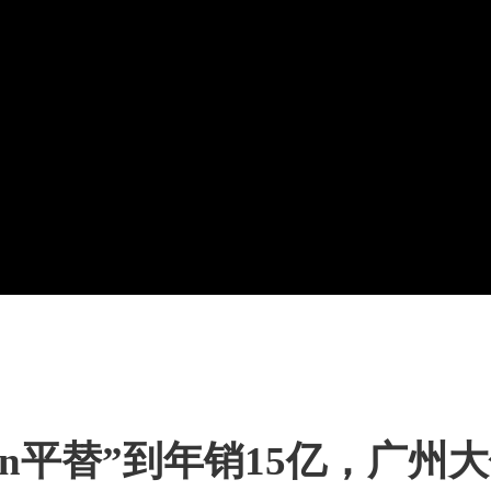
emon平替”到年销15亿，