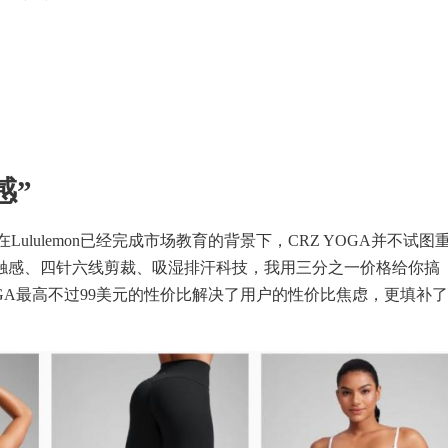
感”
ululemon已经完成市场教育的背景下，CRZ YOGA并不试图
触感、四针六线剪裁、吸湿排汗科技，我用三分之一价格给你搞
 YOGA最高不过99美元的性价比解决了用户的性价比焦虑，更填补