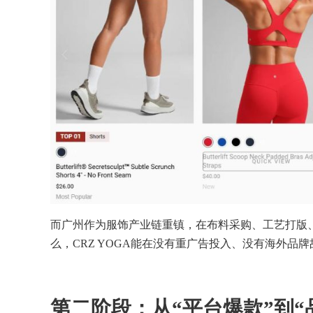
而广州作为服饰产业链重镇，在布料采购、工艺打版
么，CRZ YOGA能在没有重广告投入、没有海外
第二阶段：从“平台爆款”到“