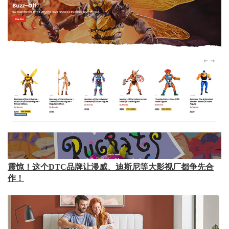
震惊！这个DTC品牌让漫威、迪斯尼等大影视厂都争先合
作！