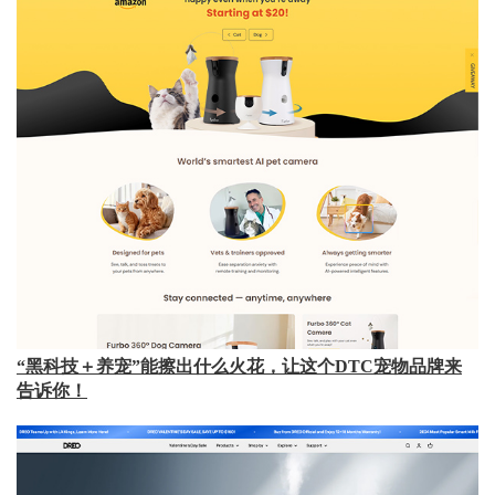
“黑科技＋养宠”能擦出什么火花，让这个DTC宠物品牌来
告诉你！