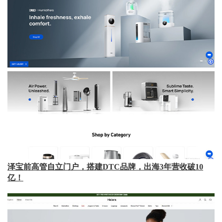
泽宝前高管自立门户，搭建DTC品牌，出海3年营收破10
亿！