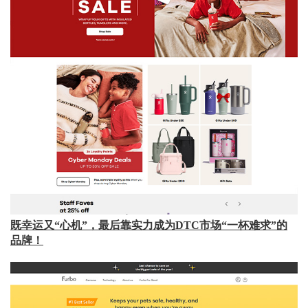
既幸运又“心机”，最后靠实力成为DTC市场“一杯难求”的
品牌！