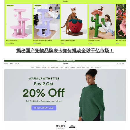
揭秘国产宠物品牌未卡如何撬动全球千亿市场！