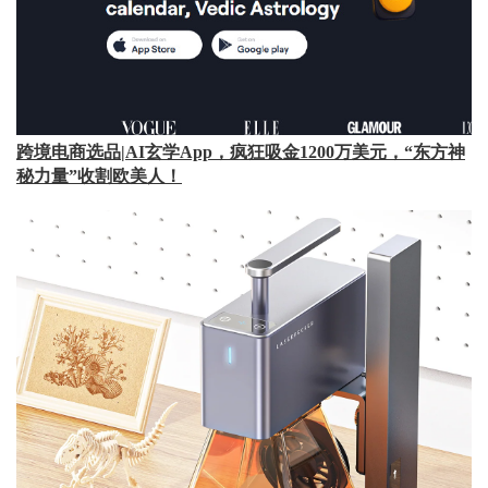
跨境电商选品|AI玄学App，疯狂吸金1200万美元，“东方神
秘力量”收割欧美人！