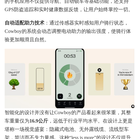
的手机应用不仅提供导航、自动锁车等基础功能，还支持
GPS防盗追踪和实时健康数据反馈，让用户始终掌控一切。
自动适配助力技术
：通过传感器实时感知用户骑行状态，
Cowboy的系统会动态调整电动助力的输出强度，使骑行体
验更加顺滑且自然。
智能化的设计并没有让Cowboy的产品看起来很笨重，其整
车重量仅为
16.9公斤
，远低于行业平均水平。在设计上更是
堪称一场视觉盛宴：隐藏式电池、无外露线缆、流线型车
架，简洁而不失力量感。这种“less is more”的设计不仅提升