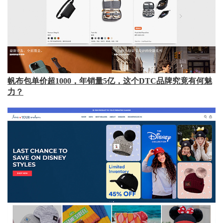
帆布包单价超1000，年销量5亿，这个DTC品牌究竟有何魅
力？