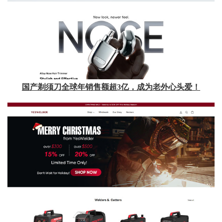
国产剃须刀全球年销售额超3亿，成为老外心头爱！