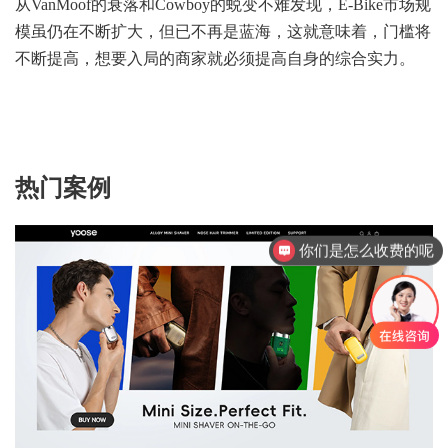
从VanMoof的衰落和Cowboy的蜕变不难发现，E-Bike市场规
模虽仍在不断扩大，但已不再是蓝海，这就意味着，门槛将
不断提高，想要入局的商家就必须提高自身的综合实力。
热门案例
你们是怎么收费的呢