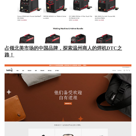
占领北美市场的中国品牌，探索温州商人的焊机DTC之
路！