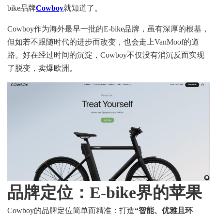
bike品牌
Cowboy
就知道了。
Cowboy作为海外最早一批的E-bike品牌，虽有深厚的根基，
但如若不跟随时代的进步而改变，也会走上VanMoof的道
路。好在经过时间的沉淀，Cowboy不仅没有消沉反而实现
了脱变，卖爆欧洲。
品牌定位：
E-bike界的苹果
Cowboy的品牌定位简单而精准：打造
“智能、优雅且环