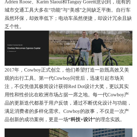
Adrien Roose、Karim Slaoui和Tanguy Goretti意识到，现有的
城市交通工具大多在“功能”与“美感”之间缺乏平衡。自行车
虽然环保，却效率低下；电动车虽然便捷，却设计冗余且缺
乏个性。
2017年，Cowboy正式创立，他们希望打造一款既高效又美
观的出行工具。第一代Cowboy问世后，迅速引起市场关
注，不仅凭借其极简设计获得Red Dot设计大奖，更以其实
用性和性价比在欧洲市场占据一席之地。每一代Cowboy产
品的更新迭代都基于用户反馈，通过不断优化设计与功能，
满足消费者的多样化需求。Cowboy的故事，不仅是一次产
品创新的成功案例，更是一场
“科技+设计”
的理念实践。