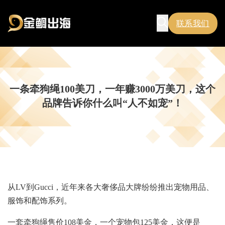
联系我们
一条牵狗绳100美刀，一年赚3000万美刀，这个
品牌告诉你什么叫“人不如宠”！
从LV到Gucci，近年来各大奢侈品大牌纷纷推出宠物用品、
服饰和配饰系列。
一套牵狗绳售价108美金，一个宠物包125美金，这便是