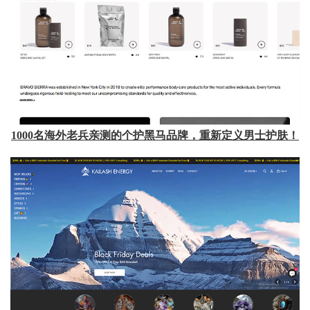
1000名海外老兵亲测的个护黑马品牌，重新定义男士护肤！