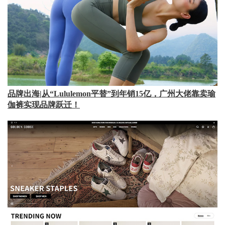
品牌出海|从“Lululemon平替”到年销15亿，广州大佬靠卖瑜
伽裤实现品牌跃迁！