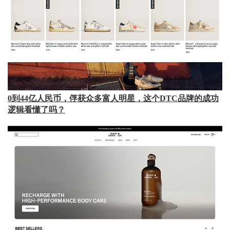
0到44亿人民币，俘获众多富人明星，这个DTC品牌的成功
逻辑看懂了吗？