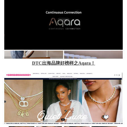
DTC出海品牌好榜样之Aqara！