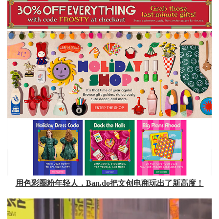
用色彩圈粉年轻人，Ban.do把文创电商玩出了新高度！