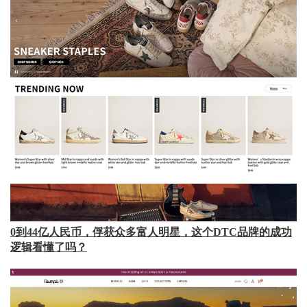
0到44亿人民币，俘获众多富人明星，这个DTC品牌的成功
逻辑看懂了吗？