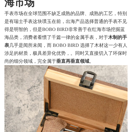
海市场
手表市场在全球范围不缺乏成熟的品牌、成熟的工艺，特别
是有瑞士手表这块璞玉在前，出海产品选择普通的手表不见
得是明智的，但是BOBO BIRD非常善于在红海市场挖掘蓝
海品类，消费者看惯了千篇一律的金属手表，对于
木制的手
表
几乎是闻所未闻，而 BOBO BIRD 选择了木材这一少有人
涉足的材质，极具差异化优势，。同时又直接切入了环保时
尚的细分领域，完全属于
垂直再垂直领域
。