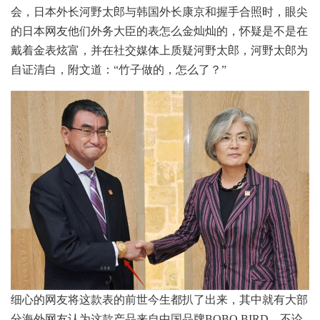
会，日本外长河野太郎与韩国外长康京和握手合照时，眼尖
的日本网友他们外务大臣的表怎么金灿灿的，怀疑是不是在
戴着金表炫富，并在社交媒体上质疑河野太郎，河野太郎为
自证清白，附文道：“竹子做的，怎么了？”
细心的网友将这款表的前世今生都扒了出来，其中就有大部
分海外网友认为这款产品来自中国品牌BOBO BIRD，不论