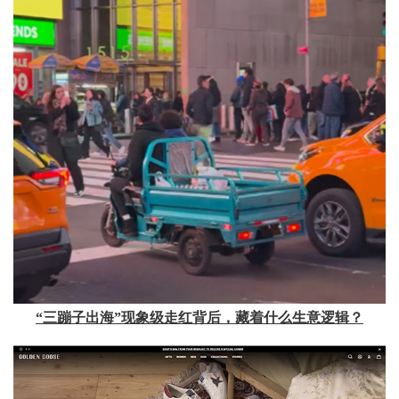
“三蹦子出海”现象级走红背后，藏着什么生意逻辑？