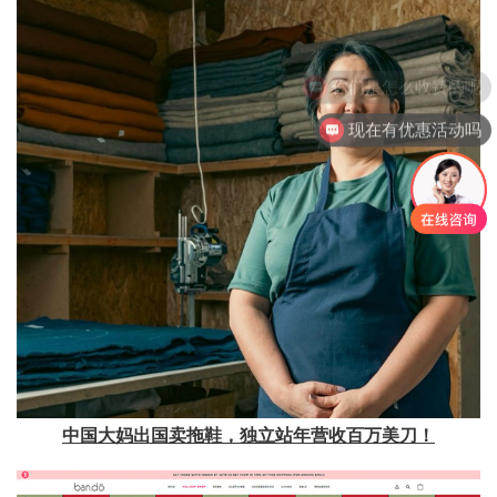
现在有优惠活动吗
中国大妈出国卖拖鞋，独立站年营收百万美刀！