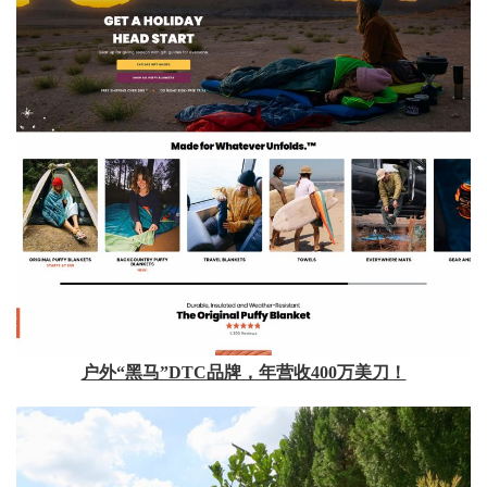
户外“黑马”DTC品牌，年营收400万美刀！